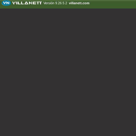
Versión 9.26.5.2
villanett.com